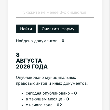
Найти
Очистить форму
Найдено документов -
0
8
АВГУСТА
2026 ГОДА
Опубликовано муниципальных
правовых актов и иных документов:
cегодня опубликовано -
0
в текущем месяце -
0
с начала года -
62