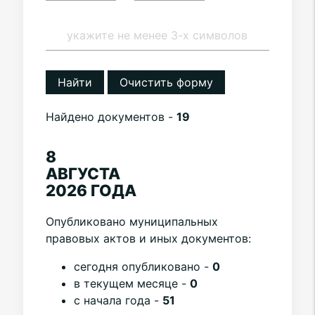
Найти
Очистить форму
Найдено документов -
19
8
АВГУСТА
2026 ГОДА
Опубликовано муниципальных
правовых актов и иных документов:
cегодня опубликовано -
0
в текущем месяце -
0
с начала года -
51