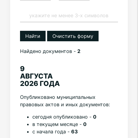
Найти
Очистить форму
Найдено документов -
2
9
АВГУСТА
2026 ГОДА
Опубликовано муниципальных
правовых актов и иных документов:
cегодня опубликовано -
0
в текущем месяце -
0
с начала года -
63