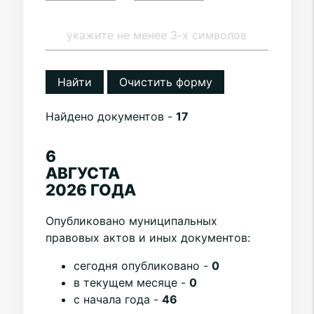
Найти
Очистить форму
Найдено документов -
17
6
АВГУСТА
2026 ГОДА
Опубликовано муниципальных
правовых актов и иных документов:
cегодня опубликовано -
0
в текущем месяце -
0
с начала года -
46