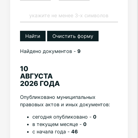
Найти
Очистить форму
Найдено документов -
9
10
АВГУСТА
2026 ГОДА
Опубликовано муниципальных
правовых актов и иных документов:
cегодня опубликовано -
0
в текущем месяце -
0
с начала года -
46