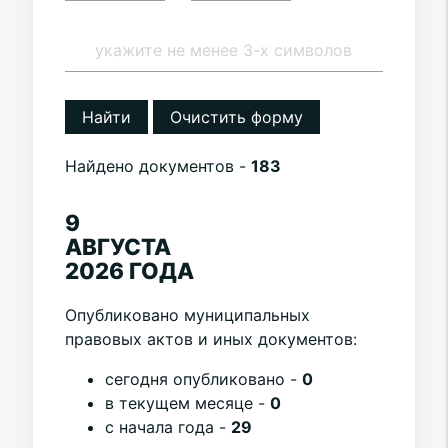
Найти
Очистить форму
Найдено документов -
183
9
АВГУСТА
2026 ГОДА
Опубликовано муниципальных
правовых актов и иных документов:
cегодня опубликовано -
0
в текущем месяце -
0
с начала года -
29