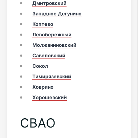
Дмитровский
Западное Дегунино
Коптево
Левобережный
Молжаниновский
Савеловский
Сокол
Тимирязевский
Ховрино
Хорошевский
СВАО