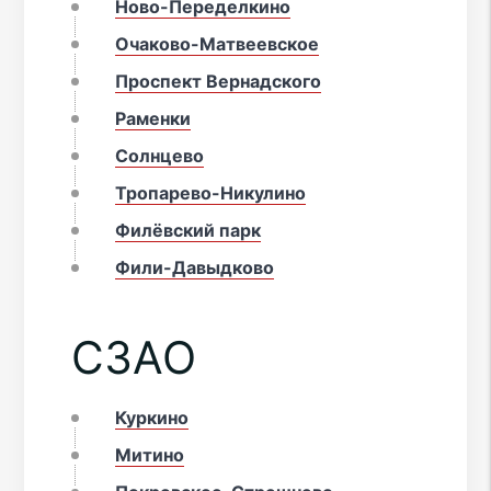
Ново-Переделкино
Очаково-Матвеевское
Проспект Вернадского
Раменки
Солнцево
Тропарево-Никулино
Филёвский парк
Фили-Давыдково
СЗАО
Куркино
Митино