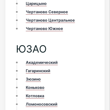
Царицыно
Чертаново Северное
Чертаново Центральное
Чертаново Южное
ЮЗАО
Академический
Гагаринский
Зюзино
Коньково
Котловка
Ломоносовский