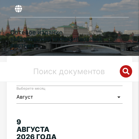
Сетевое издание
«Московский муниципальный
вестник»
Выберите год
Выберите месяц
9
АВГУСТА
2026 ГОДА