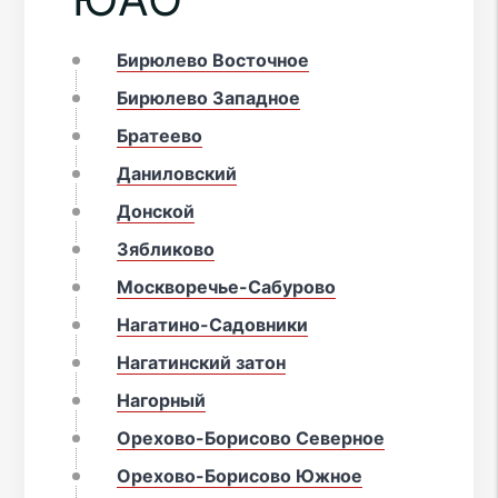
Бирюлево Восточное
Бирюлево Западное
Братеево
Даниловский
Донской
Зябликово
Москворечье-Сабурово
Нагатино-Садовники
Нагатинский затон
Нагорный
Орехово-Борисово Северное
Орехово-Борисово Южное