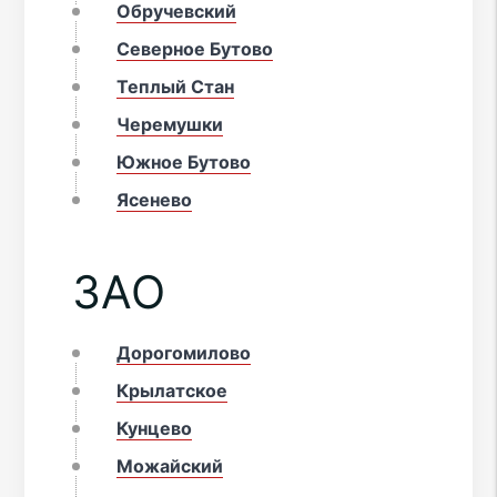
Обручевский
Северное Бутово
Теплый Стан
Черемушки
Южное Бутово
Ясенево
ЗАО
Дорогомилово
Крылатское
Кунцево
Можайский