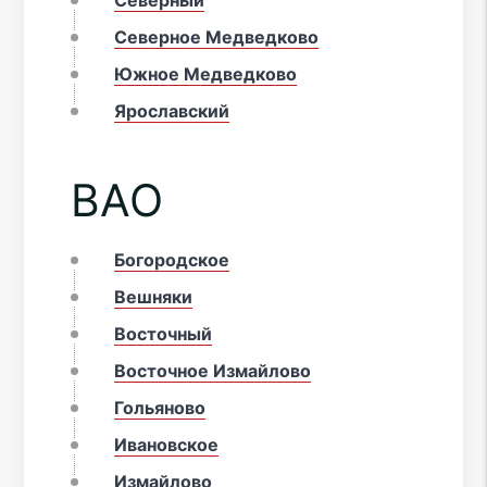
Северное Медведково
Южное Медведково
Ярославский
ВАО
Богородское
Вешняки
Восточный
Восточное Измайлово
Гольяново
Ивановское
Измайлово