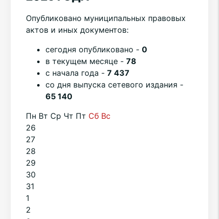
Опубликовано муниципальных правовых
актов и иных документов:
cегодня опубликовано -
0
в текущем месяце -
78
с начала года -
7 437
со дня выпуска сетевого издания -
65 140
Пн
Вт
Ср
Чт
Пт
Сб
Вс
26
27
28
29
30
31
1
2