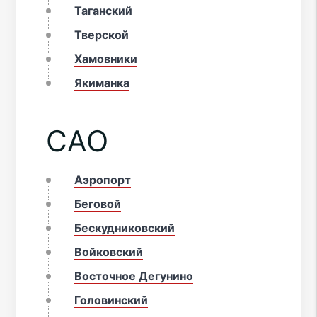
Таганский
Тверской
Хамовники
Якиманка
САО
Аэропорт
Беговой
Бескудниковский
Войковский
Восточное Дегунино
Головинский