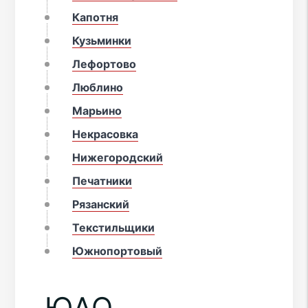
Капотня
Кузьминки
Лефортово
Люблино
Марьино
Некрасовка
Нижегородский
Печатники
Рязанский
Текстильщики
Южнопортовый
ЮАО