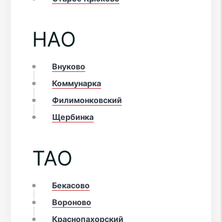
НАО
Внуково
Коммунарка
Филимонковский
Щербинка
ТАО
Бекасово
Вороново
Краснопахорский