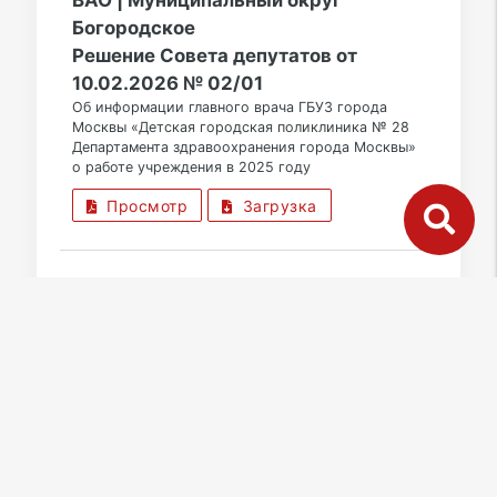
ВАО | Муниципальный округ
Богородское
Решение Совета депутатов от
10.02.2026 № 02/01
Об информации главного врача ГБУЗ города
Москвы «Детская городская поликлиника № 28
Департамента здравоохранения города Москвы»
о работе учреждения в 2025 году
Просмотр
Загрузка
20.02.2026
дата публикации
ВАО | Муниципальный округ
Богородское
Решение Совета депутатов от
10.02.2026 № 02/03
Об отчете главы внутригородского
муниципального образования – муниципального
округа Богородское в городе Москве о