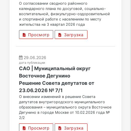
О согласовании сводного районного
календарного плана по досуговой, социально-
воспитательной, физкультурно-оздоровительной
и спортивной работе с населением по месту
жительства на 3 квартал 2026 года
Просмотр
Загрузка
29.06.2026
дата публикации
САО | Муниципальный округ
Восточное Дегунино
Решение Совета депутатов от
23.06.2026 № 7/1
О внесении изменений в решение Совета
депутатов внутригородского муниципального
образования – муниципального округа Восточное
Дегунино в городе Москве от 10.02.2026 года №
2/2
Просмотр
Загрузка