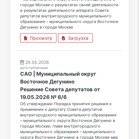
городе Москве о результатах своей деятельности
и результатах деятельности аппарата Совета
депутатов внутригородского муниципального
образования – муниципального округа Восточное
Дегунино в городе Москве
Просмотр
Загрузка
26.05.2026
дата публикации
САО | Муниципальный округ
Восточное Дегунино
Решение Совета депутатов от
19.05.2026 № 6/6
Об утверждении Порядка принятия решения о
применении к депутату Совета депутатов
внутригородского муниципального образования
– муниципального округа Восточное Дегунино в
городе Москве, главе внутригородского
муниципального образования – муниципального
округа Восточное Дегунино в городе Москве мер