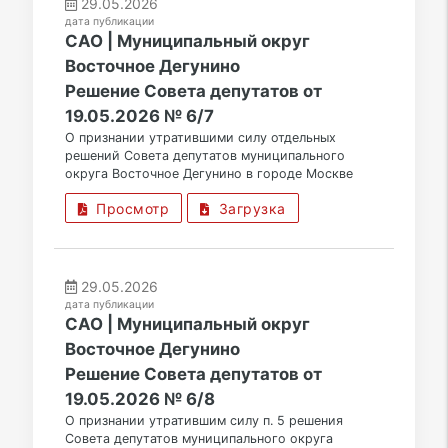
29.05.2026
дата публикации
САО | Муниципальный округ
Восточное Дегунино
Решение Совета депутатов от
19.05.2026 № 6/7
О признании утратившими силу отдельных
решений Совета депутатов муниципального
округа Восточное Дегунино в городе Москве
Просмотр
Загрузка
29.05.2026
дата публикации
САО | Муниципальный округ
Восточное Дегунино
Решение Совета депутатов от
19.05.2026 № 6/8
О признании утратившим силу п. 5 решения
Совета депутатов муниципального округа