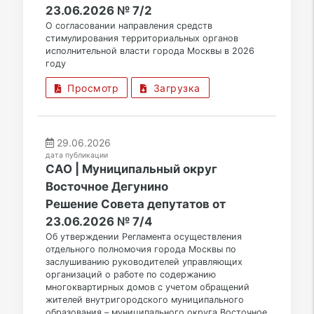
23.06.2026 № 7/2
О согласовании направления средств
стимулирования территориальных органов
исполнительной власти города Москвы в 2026
году
Просмотр
Загрузка
29.06.2026
дата публикации
САО | Муниципальный округ
Восточное Дегунино
Решение Совета депутатов от
23.06.2026 № 7/4
Об утверждении Регламента осуществления
отдельного полномочия города Москвы по
заслушиванию руководителей управляющих
организаций о работе по содержанию
многоквартирных домов с учетом обращений
жителей внутригородского муниципального
образования – муниципального округа Восточное