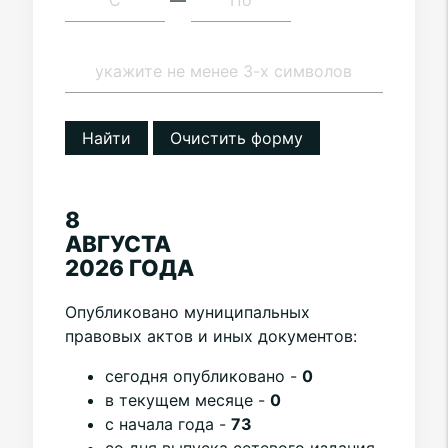
—
Найти
Очистить форму
8
АВГУСТА
2026 ГОДА
Опубликовано муниципальных
правовых актов и иных документов:
cегодня опубликовано -
0
в текущем месяце -
0
с начала года -
73