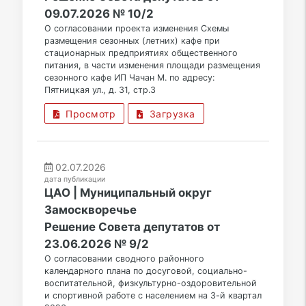
09.07.2026 № 10/2
О согласовании проекта изменения Схемы
размещения сезонных (летних) кафе при
стационарных предприятиях общественного
питания, в части изменения площади размещения
сезонного кафе ИП Чачан М. по адресу:
Пятницкая ул., д. 31, стр.3
Просмотр
Загрузка
02.07.2026
дата публикации
ЦАО | Муниципальный округ
Замоскворечье
Решение Совета депутатов от
23.06.2026 № 9/2
О согласовании сводного районного
календарного плана по досуговой, социально-
воспитательной, физкультурно-оздоровительной
и спортивной работе с населением на 3-й квартал