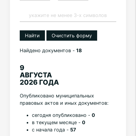
Найти
Очистить форму
Найдено документов -
18
9
АВГУСТА
2026 ГОДА
Опубликовано муниципальных
правовых актов и иных документов:
cегодня опубликовано -
0
в текущем месяце -
0
с начала года -
57