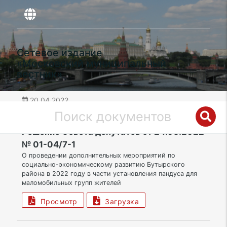
Сетевое издание
«Московский муниципальный
вестник»
20.04.2022
дата публикации
СВАО | Муниципальный округ Бутырский
Решение Совета депутатов от 24.03.2022
№ 01-04/7-1
О проведении дополнительных мероприятий по
социально-экономическому развитию Бутырского
района в 2022 году в части установления пандуса для
маломобильных групп жителей
Просмотр
Загрузка