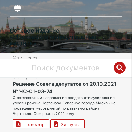
Сетевое издание
«Московский муниципальный
вестник»
12.11.2021
дата публикации
ЮАО | Муниципальный округ Чертаново
Северное
Решение Совета депутатов от 20.10.2021
№ ЧС-01-03-74
О согласовании направления средств стимулирования
управы района Чертаново Северное города Москвы на
проведение мероприятий по развитию района
Чертаново Северное в 2021 году
Просмотр
Загрузка