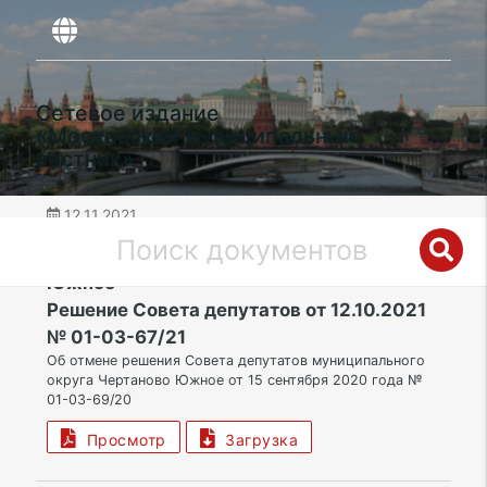
Сетевое издание
«Московский муниципальный
вестник»
12.11.2021
дата публикации
ЮАО | Муниципальный округ Чертаново
Южное
Решение Совета депутатов от 12.10.2021
№ 01-03-67/21
Об отмене решения Совета депутатов муниципального
округа Чертаново Южное от 15 сентября 2020 года №
01-03-69/20
Просмотр
Загрузка