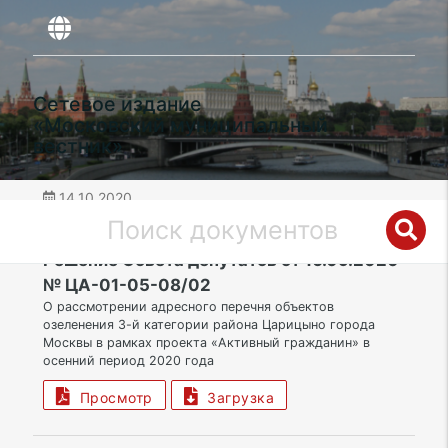
Сетевое издание
«Московский муниципальный
вестник»
14.10.2020
дата публикации
ЮАО | Муниципальный округ Царицыно
Решение Совета депутатов от 16.09.2020
№ ЦА-01-05-08/02
О рассмотрении адресного перечня объектов
озеленения 3-й категории района Царицыно города
Москвы в рамках проекта «Активный гражданин» в
осенний период 2020 года
Просмотр
Загрузка