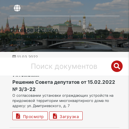
Сетевое издание
«Московский муниципальный
вестник»
11.03.2022
дата публикации
ВАО | Муниципальный округ Косино-
Ухтомский
Решение Совета депутатов от 15.02.2022
№ 3/3-22
О согласовании установки ограждающих устройств на
придомовой территории многоквартирного дома по
адресу: ул. Дмитриевского, д. 7
Просмотр
Загрузка