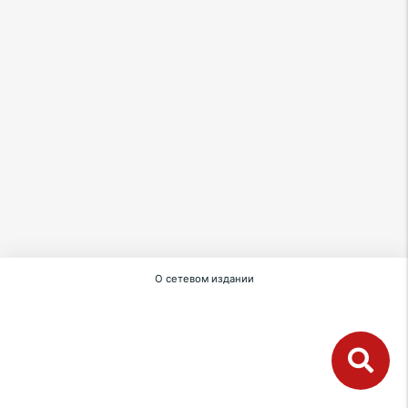
О сетевом издании