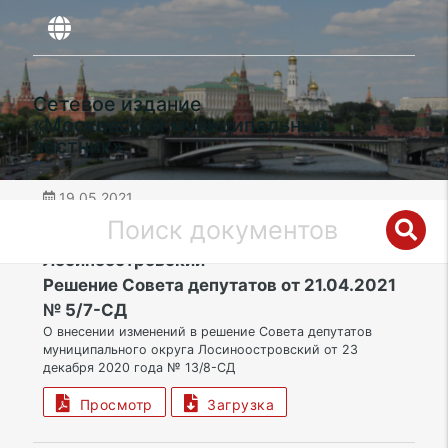
Сетевое издание
«Московский муниципальный
вестник»
19.05.2021
дата публикации
СВАО | Муниципальный округ
Лосиноостровский
Решение Совета депутатов от 21.04.2021
№ 5/7-СД
О внесении изменений в решение Совета депутатов
муниципального округа Лосиноостровский от 23
декабря 2020 года № 13/8-СД
Просмотр
Загрузка