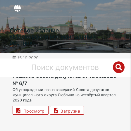
Сетевое издание
«Московский муниципальный
вестник»
15.10.2020
дата публикации
ЮВАО | Муниципальный округ Люблино
Решение Совета депутатов от 16.09.2020
№ 6/7
Об утверждении плана заседаний Совета депутатов
муниципального округа Люблино на четвёртый квартал
2020 года
Просмотр
Загрузка