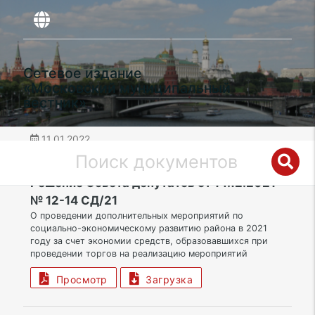
Сетевое издание
«Московский муниципальный
вестник»
11.01.2022
дата публикации
ЗАО | Муниципальный округ Можайский
Решение Совета депутатов от 14.12.2021
№ 12-14 СД/21
О проведении дополнительных мероприятий по
социально-экономическому развитию района в 2021
году за счет экономии средств, образовавшихся при
проведении торгов на реализацию мероприятий
Просмотр
Загрузка