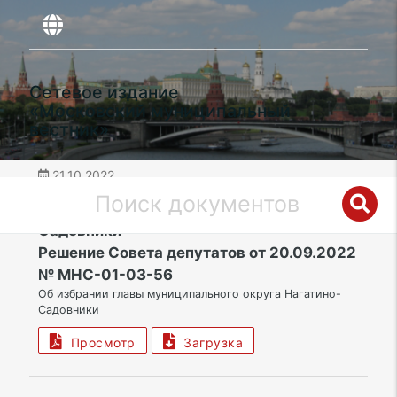
Сетевое издание
«Московский муниципальный
вестник»
21.10.2022
дата публикации
ЮАО | Муниципальный округ Нагатино-
Садовники
Решение Совета депутатов от 20.09.2022
№ МНС-01-03-56
Об избрании главы муниципального округа Нагатино-
Садовники
Просмотр
Загрузка