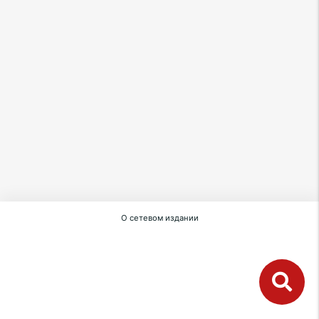
О сетевом издании