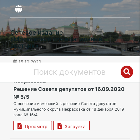
Сетевое издание
«Московский муниципальный
вестник»
15.10.2020
дата публикации
ЮВАО | Муниципальный округ
Некрасовка
Решение Совета депутатов от 16.09.2020
№ 5/5
О внесении изменений в решение Совета депутатов
муниципального округа Некрасовка от 18 декабря 2019
года № 16/4
Просмотр
Загрузка