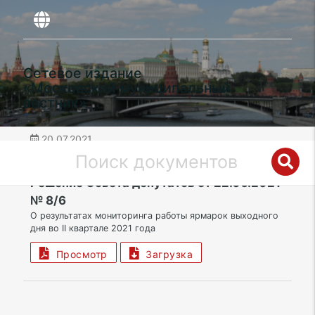
Сетевое издание
«Московский муниципальный
вестник»
20.07.2021
дата публикации
ЮВАО | Муниципальный округ Печатники
Решение Совета депутатов от 22.06.2021
№ 8/6
О результатах мониторинга работы ярмарок выходного
дня во II квартале 2021 года
Просмотр
Загрузка