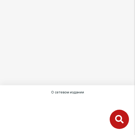
О сетевом издании