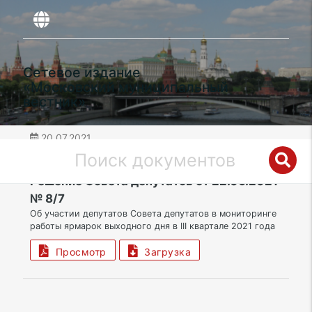
Сетевое издание
«Московский муниципальный
вестник»
20.07.2021
дата публикации
ЮВАО | Муниципальный округ Печатники
Решение Совета депутатов от 22.06.2021
№ 8/7
Об участии депутатов Совета депутатов в мониторинге
работы ярмарок выходного дня в III квартале 2021 года
Просмотр
Загрузка