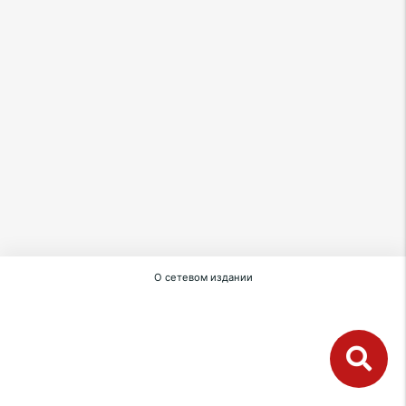
О сетевом издании