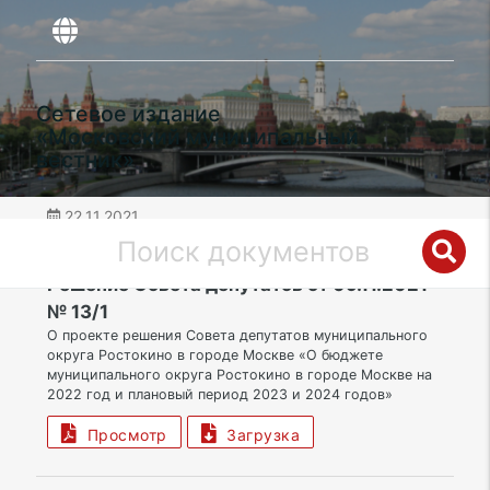
Сетевое издание
«Московский муниципальный
вестник»
22.11.2021
дата публикации
СВАО | Муниципальный округ Ростокино
Решение Совета депутатов от 09.11.2021
№ 13/1
О проекте решения Совета депутатов муниципального
округа Ростокино в городе Москве «О бюджете
муниципального округа Ростокино в городе Москве на
2022 год и плановый период 2023 и 2024 годов»
Просмотр
Загрузка