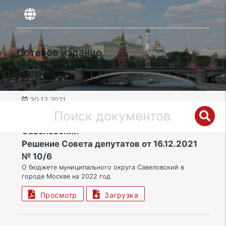
Сетевое издание
«Московский муниципальный
вестник»
30.12.2021
дата публикации
САО | Муниципальный округ
Савеловский
Решение Совета депутатов от 16.12.2021
№ 10/6
О бюджете муниципального округа Савеловский в
городе Москве на 2022 год
Просмотр
Загрузка