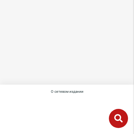
О сетевом издании