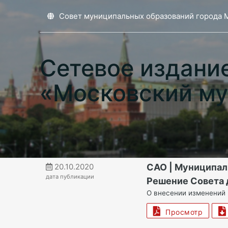
Совет муниципальных образований города 
Сетевое издани
«Московский му
20.10.2020
САО | Муниципал
дата публикации
Решение Совета д
О внесении изменений 
Просмотр