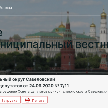
Москвы
е
ниципальный вестн
ьный округ Савеловский
епутатов от 24.09.2020 № 7/11
в решение Совета депутатов муниципального округа Савеловский 
Загрузка
Печать