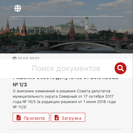
Сетевое издание
«Московский муниципальный
вестник»
21.03.2022
дата публикации
СВАО | Муниципальный округ Северный
Решение Совета депутатов от 25.01.2022
№ 1/3
О внесении изменений в решение Совета депутатов
муниципального округа Северный от 17 октября 2017
года № 16/3 (в редакции решения от 1 июня 2018 года
№ 11/3)
Просмотр
Загрузка