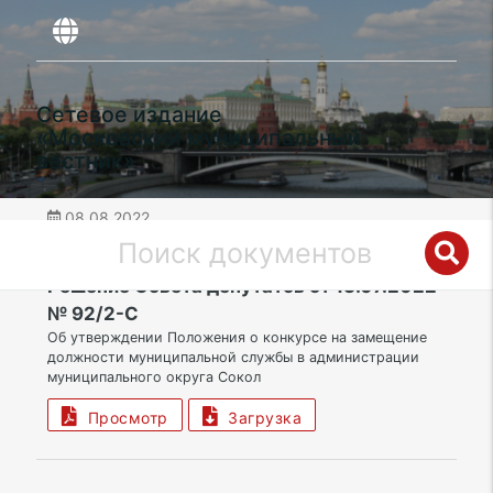
Сетевое издание
«Московский муниципальный
вестник»
08.08.2022
дата публикации
САО | Муниципальный округ Сокол
Решение Совета депутатов от 13.07.2022
№ 92/2-С
Об утверждении Положения о конкурсе на замещение
должности муниципальной службы в администрации
муниципального округа Сокол
Просмотр
Загрузка