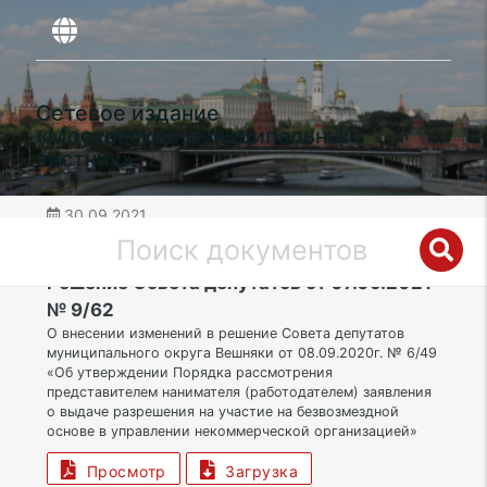
Сетевое издание
«Московский муниципальный
вестник»
30.09.2021
дата публикации
ВАО | Муниципальный округ Вешняки
Решение Совета депутатов от 07.09.2021
№ 9/62
О внесении изменений в решение Совета депутатов
муниципального округа Вешняки от 08.09.2020г. № 6/49
«Об утверждении Порядка рассмотрения
представителем нанимателя (работодателем) заявления
о выдаче разрешения на участие на безвозмездной
основе в управлении некоммерческой организацией»
Просмотр
Загрузка