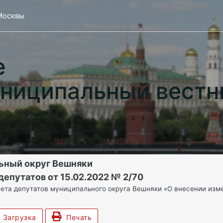
Москвы
е
ниципальный вестн
ьный округ Вешняки
епутатов от 15.02.2022 № 2/70
ета депутатов муниципального округа Вешняки «О внесении изме
Загрузка
Печать