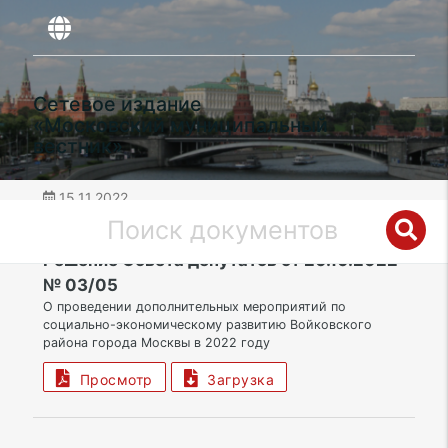
Сетевое издание
«Московский муниципальный
вестник»
15.11.2022
дата публикации
САО | Муниципальный округ Войковский
Решение Совета депутатов от 20.10.2022
№ 03/05
О проведении дополнительных мероприятий по
социально-экономическому развитию Войковского
района города Москвы в 2022 году
Просмотр
Загрузка