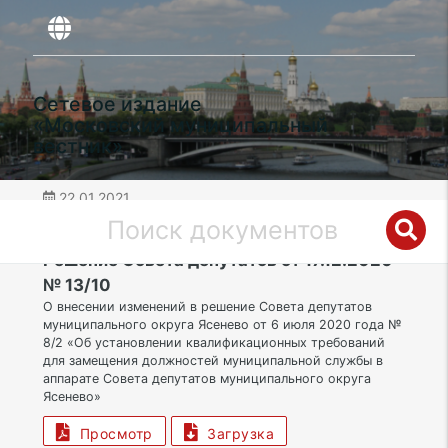
Сетевое издание
«Московский муниципальный
вестник»
22.01.2021
дата публикации
ЮЗАО | Муниципальный округ Ясенево
Решение Совета депутатов от 17.12.2020
№ 13/10
О внесении изменений в решение Совета депутатов
муниципального округа Ясенево от 6 июля 2020 года №
8/2 «Об установлении квалификационных требований
для замещения должностей муниципальной службы в
аппарате Совета депутатов муниципального округа
Ясенево»
Просмотр
Загрузка