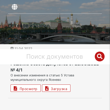
Сетевое издание
«Московский муниципальный
вестник»
11.04.2022
дата публикации
ЮЗАО | Муниципальный округ Ясенево
Решение Совета депутатов от 22.03.2022
№ 4/1
О внесении изменения в статью 5 Устава
муниципального округа Ясенево
Просмотр
Загрузка