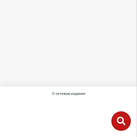
О сетевом издании