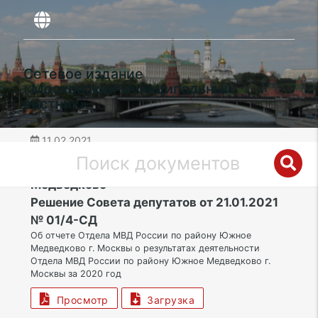
Сетевое издание
«Московский муниципальный
вестник»
11.02.2021
дата публикации
СВАО | Муниципальный округ Южное
Медведково
Решение Совета депутатов от 21.01.2021
№ 01/4-СД
Об отчете Отдела МВД России по району Южное
Медведково г. Москвы о результатах деятельности
Отдела МВД России по району Южное Медведково г.
Москвы за 2020 год
Просмотр
Загрузка