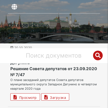
Сетевое издание
«Московский муниципальный
вестник»
20.10.2020
дата публикации
САО | Муниципальный округ Западное
Дегунино
Решение Совета депутатов от 23.09.2020
№ 7/47
О плане заседаний депутатов Совета депутатов
муниципального округа Западное Дегунино в четвертом
квартале 2020 года
Просмотр
Загрузка