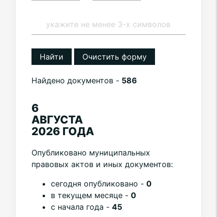
Найти
Очистить форму
Найдено документов -
586
6
АВГУСТА
2026 ГОДА
Опубликовано муниципальных
правовых актов и иных документов:
cегодня опубликовано -
0
в текущем месяце -
0
с начала года -
45