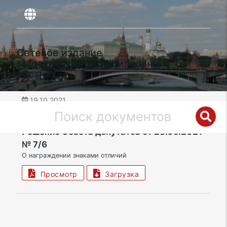
Сетевое издание
«Московский муниципальный
вестник»
19.10.2021
дата публикации
НАО | Поселение Десеновское
Решение Совета депутатов от 28.09.2021
№ 7/6
О награждении знаками отличий
Просмотр
Загрузка