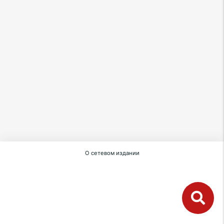
О сетевом издании