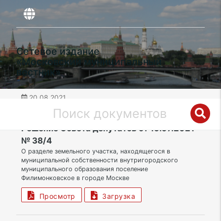
Сетевое издание
«Московский муниципальный
вестник»
20.08.2021
дата публикации
НАО | Поселение Филимонковское
Решение Совета депутатов от 15.07.2021
№ 38/4
О разделе земельного участка, находящегося в
муниципальной собственности внутригородского
муниципального образования поселение
Филимонковское в городе Москве
Просмотр
Загрузка