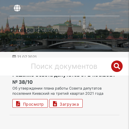
Сетевое издание
«Московский муниципальный
вестник»
21.07.2021
дата публикации
ТАО | Поселение Киевский
Решение Совета депутатов от 24.06.2021
№ 38/10
Об утверждении плана работы Совета депутатов
поселения Киевский на третий квартал 2021 года
Просмотр
Загрузка