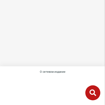
О сетевом издании