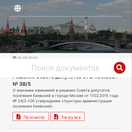
Сетевое издание
«Московский муниципальный
вестник»
21.07.2021
дата публикации
ТАО | Поселение Киевский
Решение Совета депутатов от 24.06.2021
№ 38/5
О внесении изменений в решение Совета депутатов
поселения Киевский в городе Москве от 17.02.2015 года
№ 24/3 «Об утверждении структуры администрации
поселения Киевский»
Просмотр
Загрузка