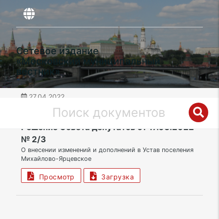
Сетевое издание
«Московский муниципальный
вестник»
27.04.2022
дата публикации
ТАО | Поселение Михайлово-Ярцевское
Решение Совета депутатов от 17.03.2022
№ 2/3
О внесении изменений и дополнений в Устав поселения
Михайлово-Ярцевское
Просмотр
Загрузка