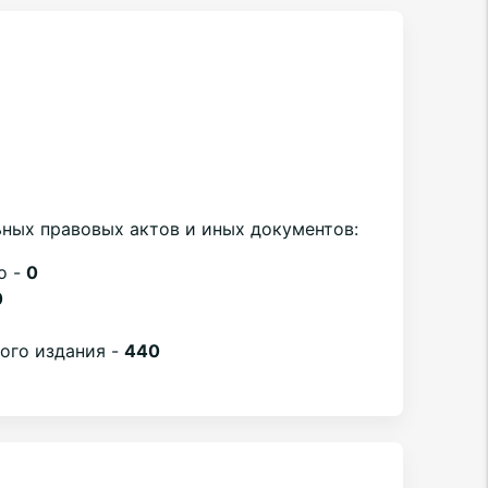
ных правовых актов и иных документов:
о -
0
0
вого издания -
440