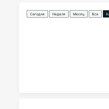
Сегодня
Неделя
Месяц
Все
К