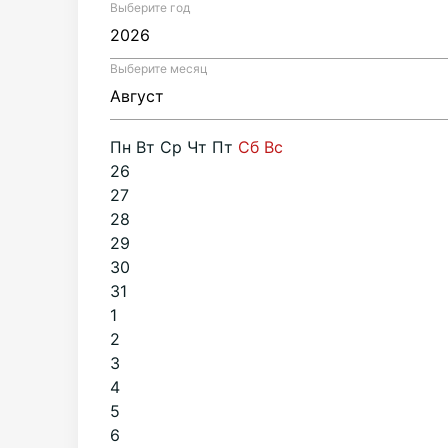
Выберите год
Выберите месяц
Пн
Вт
Ср
Чт
Пт
Сб
Вс
26
27
28
29
30
31
1
2
3
4
5
6