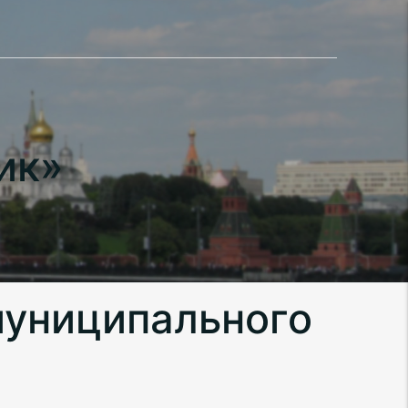
ик»
муниципального