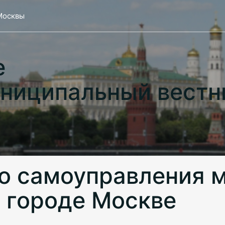
Москвы
е
ниципальный вестн
о самоуправления 
 городе Москве