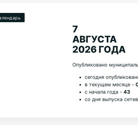
алендарь
7
АВГУСТА
2026 ГОДА
Опубликовано муниципаль
cегодня опубликован
в текущем месяце -
с начала года -
43
со дня выпуска сете