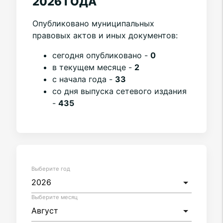
2026 ГОДА
Опубликовано муниципальных
правовых актов и иных документов:
cегодня опубликовано -
0
в текущем месяце -
2
с начала года -
33
со дня выпуска сетевого издания
-
435
Выберите год
Выберите месяц