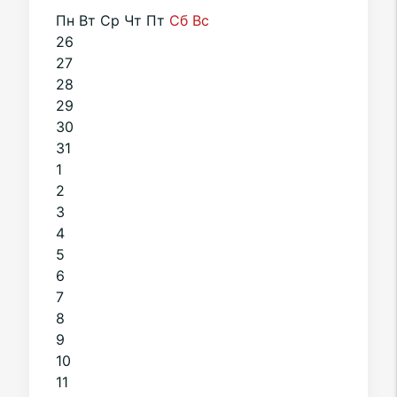
Пн
Вт
Ср
Чт
Пт
Сб
Вс
26
27
28
29
30
31
1
2
3
4
5
6
7
8
9
10
11