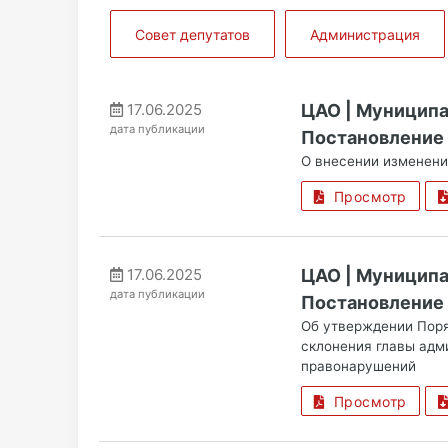
Совет депутатов
Администрация
17.06.2025
ЦАО | Муницип
дата публикации
Постановление 
О внесении изменени
Просмотр
17.06.2025
ЦАО | Муницип
дата публикации
Постановление 
Об утверждении Поря
склонения главы адм
правонарушений
Просмотр