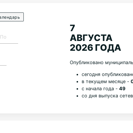
алендарь
7
АВГУСТА
2026 ГОДА
Опубликовано муниципаль
cегодня опубликован
в текущем месяце -
с начала года -
49
со дня выпуска сете