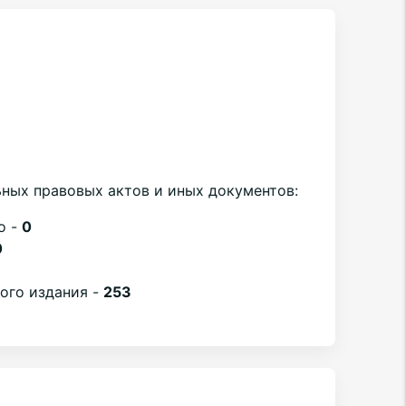
ных правовых актов и иных документов:
о -
0
0
вого издания -
253