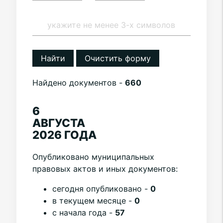
Найти
Очистить форму
Найдено документов -
660
6
АВГУСТА
2026 ГОДА
Опубликовано муниципальных
правовых актов и иных документов:
cегодня опубликовано -
0
в текущем месяце -
0
с начала года -
57