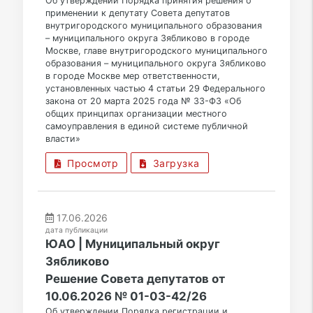
Об утверждении Порядка принятия решения о
применении к депутату Совета депутатов
внутригородского муниципального образования
– муниципального округа Зябликово в городе
Москве, главе внутригородского муниципального
образования – муниципального округа Зябликово
в городе Москве мер ответственности,
установленных частью 4 статьи 29 Федерального
закона от 20 марта 2025 года № 33-ФЗ «Об
общих принципах организации местного
самоуправления в единой системе публичной
власти»
Просмотр
Загрузка
17.06.2026
дата публикации
ЮАО | Муниципальный округ
Зябликово
Решение Совета депутатов от
10.06.2026 № 01-03-42/26
Об утверждении Порядка регистрации и